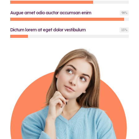
Augue amet odio auctor accumsan enim
96
%
Dictum lorem at eget dolor vestibulum
15
%