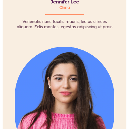
Jennifer Lee
China
Venenatis nunc facilisi mauris, lectus ultrices
aliquam. Felis montes, egestas adipiscing ut proin