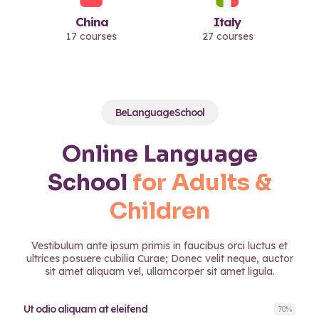
China
Italy
17 courses
27 courses
BeLanguageSchool
Online Language
School
for Adults &
Children
Vestibulum ante ipsum primis in faucibus orci luctus et
ultrices posuere cubilia Curae; Donec velit neque, auctor
sit amet aliquam vel, ullamcorper sit amet ligula.
Ut odio aliquam at eleifend
70
%