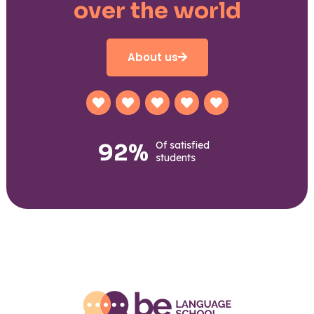
over the world
About us
92%
Of satisfied
students