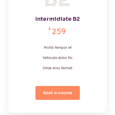
Intermidiate B2
259
$
Morbi tempor et
Vehicula dolor fin
Vitae eros fermet
Book a course