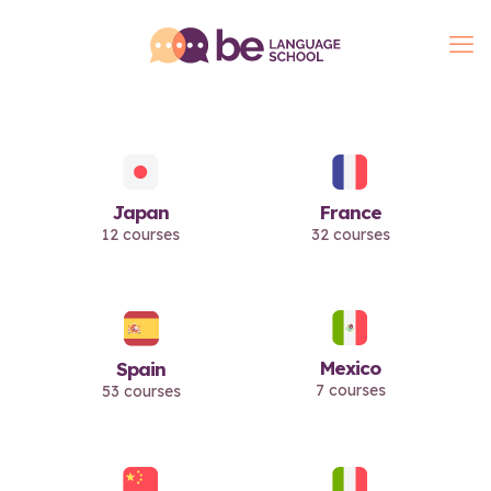
Japan
France
12 courses
32 courses
Mexico
Spain
7 courses
53 courses