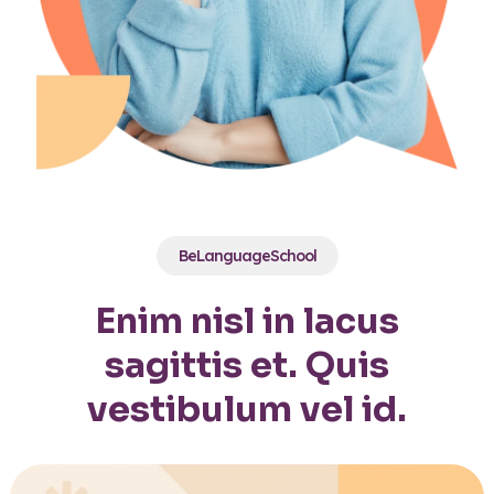
BeLanguageSchool
Enim nisl in lacus
sagittis et. Quis
vestibulum vel id.