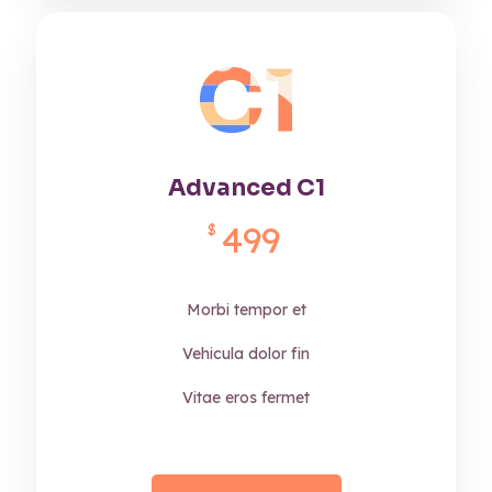
Advanced C1
499
$
Morbi tempor et
Vehicula dolor fin
Vitae eros fermet