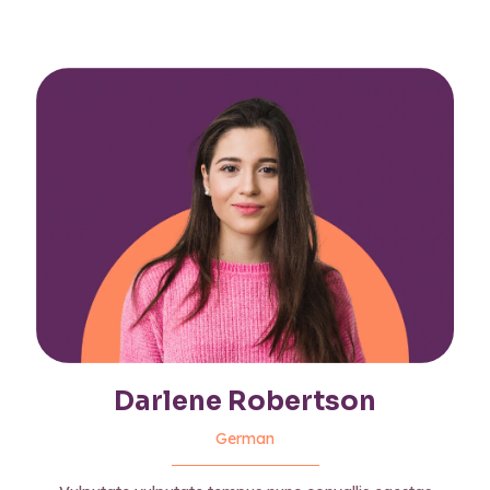
Darlene Robertson
German