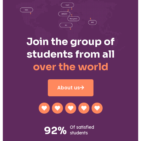
Join the group of
students from all
over the world
About us
92%
Of satisfied
students