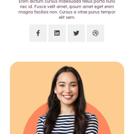
Enim dictum cursus malesuada tellus porta nunc
nec id. Fusce velit amet, ipsum amet eget enim
magna facilisis non. Cursus a vitae purus tempor
elit sem.