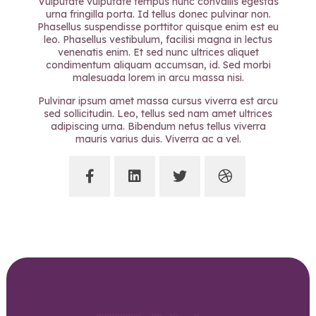
Vulputate vulputate tempus nunc convallis egestas
urna fringilla porta. Id tellus donec pulvinar non.
Phasellus suspendisse porttitor quisque enim est eu
leo. Phasellus vestibulum, facilisi magna in lectus
venenatis enim. Et sed nunc ultrices aliquet
condimentum aliquam accumsan, id. Sed morbi
malesuada lorem in arcu massa nisi.
Pulvinar ipsum amet massa cursus viverra est arcu
sed sollicitudin. Leo, tellus sed nam amet ultrices
adipiscing urna. Bibendum netus tellus viverra
mauris varius duis. Viverra ac a vel.