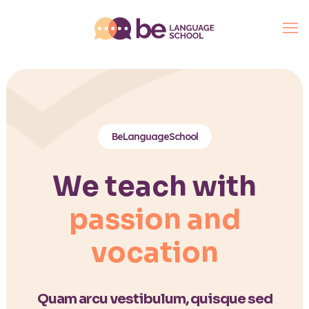
BeLanguageSchool
We teach with
passion and
vocation
Quam arcu vestibulum, quisque sed