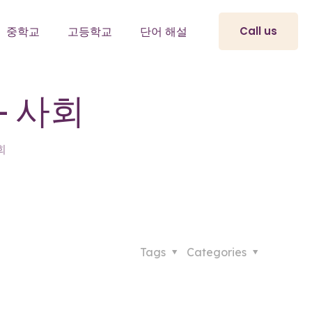
Call us
중학교
고등학교
단어 해설
– 사회
회
Tags
Categories